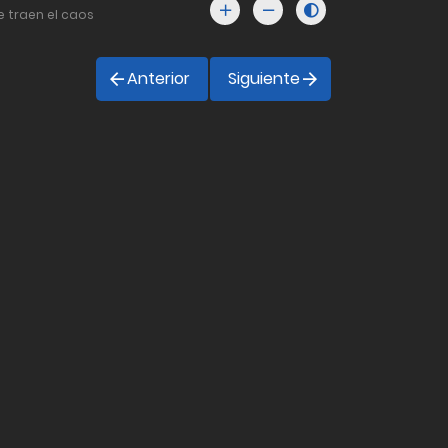
e traen el caos
Anterior
Siguiente