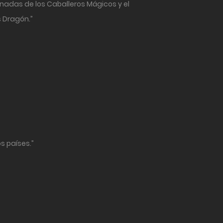
inadas de los Caballeros Mágicos y el
s Dragón.”
s países.”