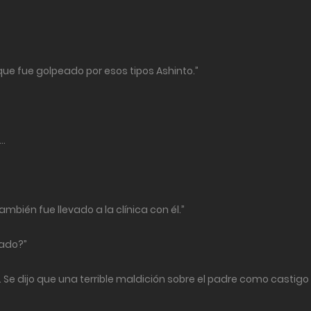
ue fue golpeado por esos tipos Ashinto.”
 …
mbién fue llevado a la clínica con él.”
eado?”
. Se dijo que una terrible maldición sobre el padre como castigo