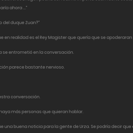
aría ahora …”
do del duque Zuan?”
ue en realidad es el Rey Magister que quería que se apoderaran d
 se entrometió en la conversación.
ción parece bastante nervioso.
estra conversación.
 haya más personas que quieran hablar.
ue una buena noticia para la gente de Urza. Se podría decir que 