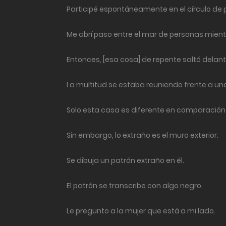
Participé espontáneamente en el círculo de
Me abrí paso entre el mar de personas mie
Entonces, [esa cosa] de repente saltó delant
La multitud se estaba reuniendo frente a un
Solo esta casa es diferente en comparación
Sin embargo, lo extraño es el muro exterior.
Se dibuja un patrón extraño en él.
El patrón se transcribe con algo negro.
Le pregunto a la mujer que está a mi lado.