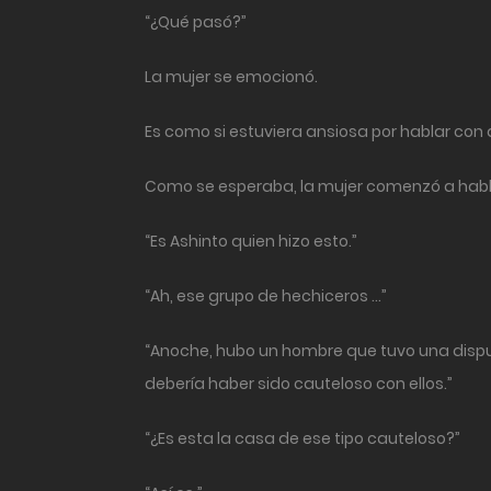
“¿Qué pasó?”
La mujer se emocionó.
Es como si estuviera ansiosa por hablar con 
Como se esperaba, la mujer comenzó a habl
“Es Ashinto quien hizo esto.”
“Ah, ese grupo de hechiceros …”
“Anoche, hubo un hombre que tuvo una disput
debería haber sido cauteloso con ellos.”
“¿Es esta la casa de ese tipo cauteloso?”