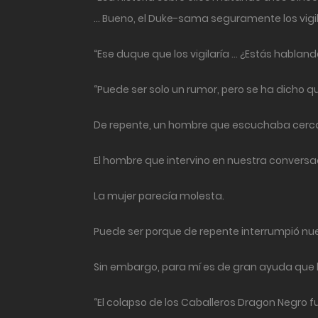
… Bueno, el Duke-sama seguramente los vigil
“Ese duque que los vigilaría … ¿Estás hablan
“Puede ser solo un rumor, pero se ha dicho q
De repente, un hombre que escuchaba cerca
El hombre que intervino en nuestra conversa
La mujer parecía molesta.
Puede ser porque de repente interrumpió nu
Sin embargo, para mí es de gran ayuda que
“El colapso de los Caballeros Dragon Negro f