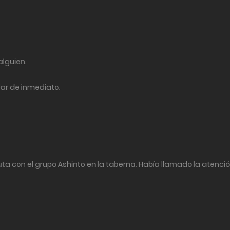
alguien.
ar de inmediato.
a con el grupo Ashinto en la taberna. Había llamado la atenció