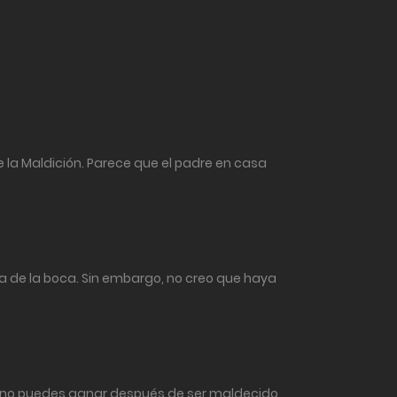
e la Maldición. Parece que el padre en casa
a de la boca. Sin embargo, no creo que haya
as, no puedes ganar después de ser maldecido