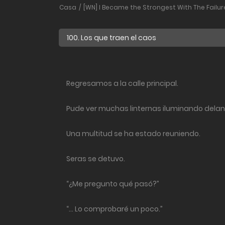
Casa
[WN] I Became the Strongest With The Failur
Regresamos a la calle principal.
Pude ver muchas linternas iluminando delan
Una multitud se ha estado reuniendo.
Seras se detuvo.
“¿Me pregunto qué pasó?”
“… Lo comprobaré un poco.”