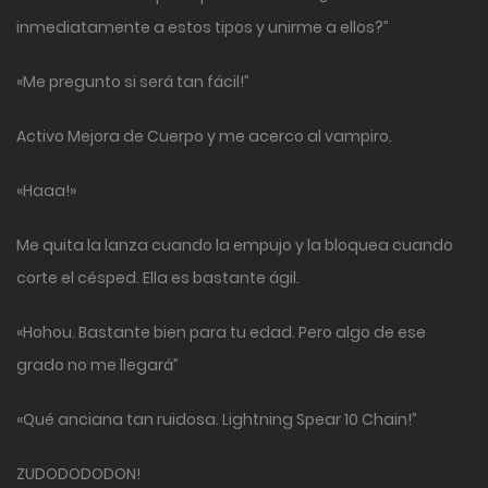
inmediatamente a estos tipos y unirme a ellos?”
«Me pregunto si será tan fácil!”
Activo Mejora de Cuerpo y me acerco al vampiro.
«Haaa!»
Me quita la lanza cuando la empujo y la bloquea cuando
corte el césped. Ella es bastante ágil.
«Hohou. Bastante bien para tu edad. Pero algo de ese
grado no me llegará”
«Qué anciana tan ruidosa. Lightning Spear 10 Chain!”
ZUDODODODON!