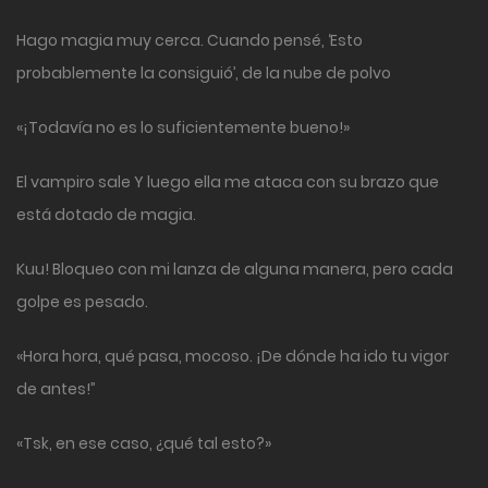
Hago magia muy cerca. Cuando pensé, ‘Esto
probablemente la consiguió’, de la nube de polvo
«¡Todavía no es lo suficientemente bueno!»
El vampiro sale Y luego ella me ataca con su brazo que
está dotado de magia.
Kuu! Bloqueo con mi lanza de alguna manera, pero cada
golpe es pesado.
«Hora hora, qué pasa, mocoso. ¡De dónde ha ido tu vigor
de antes!”
«Tsk, en ese caso, ¿qué tal esto?»