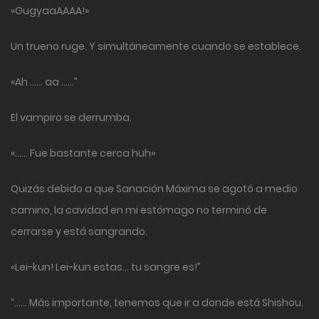
«GugyaaAAAA!»
Un trueno ruge. Y simultáneamente cuando se establece.
«Ah …… aa ……”
El vampiro se derrumba.
«…… Fue bastante cerca huh»
Quizás debido a que Sanación Máxima se agotó a medio
camino, la cavidad en mi estómago no terminó de
cerrarse y está sangrando.
«Lei-kun! Lei-kun estas… tu sangre es!”
“…… Más importante, tenemos que ir a donde está Shishou.