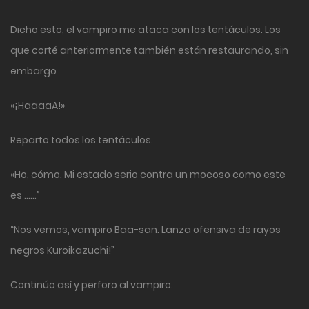
Dicho esto, el vampiro me ataca con los tentáculos. Los
que corté anteriormente también están restaurando, sin
embargo
«¡HaaaaA!»
Reparto todos los tentáculos.
«Ho, cómo. Mi estado serio contra un mocoso como este
es ……”
“Nos vemos, vampiro Baa-san. Lanza ofensiva de rayos
negros Kuroikazuchi!”
Continúo así y perforo al vampiro.