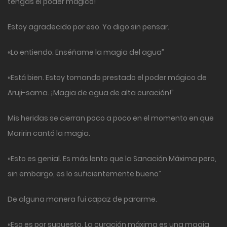
tengas el poder mágico!”
Estoy agradecido por eso. Yo digo sin pensar.
«Lo entiendo. Enséñame la magia del agua”
«Está bien. Estoy tomando prestado el poder mágico de
Aruji-sama. ¡Magia de agua de alta curación!”
Mis heridas se cierran poco a poco en el momento en que
Maririn cantó la magia.
«Esto es genial. Es más lento que la Sanación Máxima pero,
sin embargo, es lo suficientemente bueno”
De alguna manera fui capaz de pararme.
«Eso es por supuesto. La curación máxima es una magia