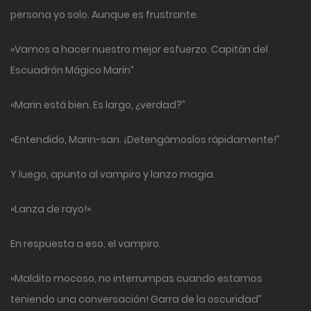
persona yo solo. Aunque es frustrante.
«Vamos a hacer nuestro mejor esfuerzo. Capitán del
Escuadrón Mágico Marín”
«Marin está bien. Es largo, ¿verdad?”
«Entendido, Marin-san. ¡Detengámoslos rápidamente!”
Y luego, apunto al vampiro y lanzo magia.
«Lanza de rayo!»
En respuesta a eso, el vampiro.
«Maldito mocoso, no interrumpas cuando estamos
teniendo una conversación! Garra de la oscuridad”