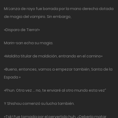
Mi Lanza de rayo fue borrada por la mano derecha dotada
de magia del vampiro. Sin embargo,
«Disparo de Tierra!»
Marin-san echa su magia.
«Maldita titular de maldición, entrando en el camino»
«Bueno, entonces, vamos a empezar también, Santa de la
Espada »
«Fhun. Otra vez … no, te enviaré al otro mundo esta vez”
Y Shishou comenzó su lucha también.
«Tsk! Fue tomada por el pervertido huh. ¿Debería matar