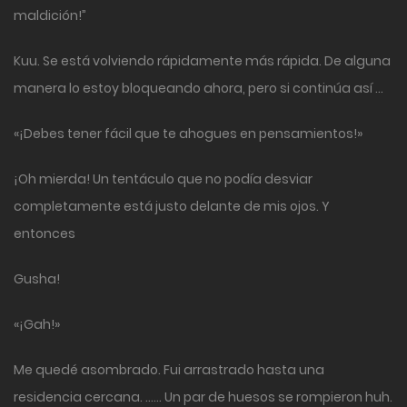
maldición!”
Kuu. Se está volviendo rápidamente más rápida. De alguna
manera lo estoy bloqueando ahora, pero si continúa así …
«¡Debes tener fácil que te ahogues en pensamientos!»
¡Oh mierda! Un tentáculo que no podía desviar
completamente está justo delante de mis ojos. Y
entonces
Gusha!
«¡Gah!»
Me quedé asombrado. Fui arrastrado hasta una
residencia cercana. …… Un par de huesos se rompieron huh.