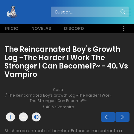
INICIO
NOVELAS
DISCORD
The Reincarnated Boy’s Growth
Log ~The Harder I Work The
Stronger I Can Become!?~ - 40. Vs
Vampiro
Casa
The Reincarnated Boy’s Growth Log ~The Harder I Work
The Stronger I Can Become!?~
40. Vs Vampiro
Shishou se enfrenta al hombre. Entonces me enfrento a