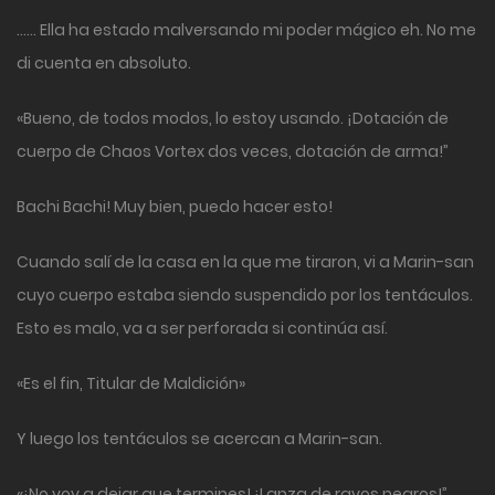
…… Ella ha estado malversando mi poder mágico eh. No me
di cuenta en absoluto.
«Bueno, de todos modos, lo estoy usando. ¡Dotación de
cuerpo de Chaos Vortex dos veces, dotación de arma!”
Bachi Bachi! Muy bien, puedo hacer esto!
Cuando salí de la casa en la que me tiraron, vi a Marin-san
cuyo cuerpo estaba siendo suspendido por los tentáculos.
Esto es malo, va a ser perforada si continúa así.
«Es el fin, Titular de Maldición»
Y luego los tentáculos se acercan a Marin-san.
«¡No voy a dejar que termines! ¡Lanza de rayos negros!”