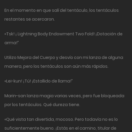
En el momento en que salí del tentáculo, los tentáculos
restantes se acercaron.
«Tsk! ¡ Lightning Body Endowment Two Fold! ¡Dotación de
arma!”
Utilizo Mejora del Cuerpo y desvío con mi lanza de alguna
manera, pero los tentáculos son aún más rápidos.
«Lei-kun! ¡Tú! ¡Estallido de llama!”
Marin-san lanza magia varias veces, pero fue bloqueada
por los tentáculos. Qué dureza tiene.
«Qué vista tan divertida, mocoso. Pero todavía no es lo
suficientemente bueno. ¡Estás en el camino, titular de