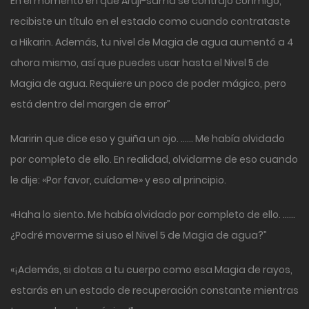
En el momento en que Aruji-sama se contrajo conmigo,
recibiste un título en el estado como cuando contrataste
a Hikarin. Además, tu nivel de Magia de agua aumentó a 4
ahora mismo, así que puedes usar hasta el Nivel 5 de
Magia de agua. Requiere un poco de poder mágico, pero
está dentro del margen de error”
Maririn que dice eso y guiña un ojo. …… Me había olvidado
por completo de ello. En realidad, olvidarme de eso cuando
le dije: «Por favor, cuídame» y eso al principio.
«Haha lo siento. Me había olvidado por completo de ello. ……
¿Podré moverme si uso el Nivel 5 de Magia de agua?”
«¡Además, si dotas a tu cuerpo como esa Magia de rayos,
estarás en un estado de recuperación constante mientras