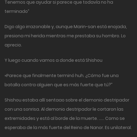
Tenemos que ayudar si parece que todavía no ha
terminado”
Digo algo irrazonable y, aunque Marin-san está enojada,
presiona mi herida mientras me prestaba su hombro. Lo
aprecio.
Y luego cuando vamos a donde está Shishou
«Parece que finalmente terminó huh. ¿Cómo fue una
batalla contra alguien que es más fuerte que tú?”
Shishou estaba allí sentaao sobre el demonio destripador
con una sonrisa. Al demonio destripador le cortaron las
extremidades y está al borde de la muerte. …… Como se
esperaba de la más fuerte del Reino de Nanor. Es unilateral.