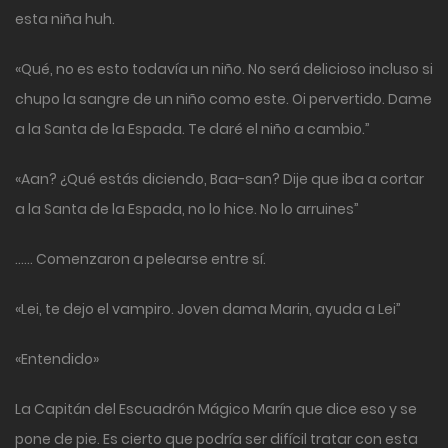
esta niña huh.
«Qué, no es esto todavía un niño. No será delicioso incluso si
chupo la sangre de un niño como este. Oi pervertido. Dame
a la Santa de la Espada. Te daré el niño a cambio.”
«Aan? ¿Qué estás diciendo, Baa-san? Dije que iba a cortar
a la Santa de la Espada, no lo hice. No lo arruines”
…… Comenzaron a pelearse entre sí.
«Lei, te dejo el vampiro. Joven dama Marin, ayuda a Lei”
«Entendido»
La Capitán del Escuadrón Mágico Marín que dice eso y se
pone de pie. Es cierto que podría ser difícil tratar con esta