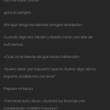
tan cansado, cómo!”
grita el vampiro.
«Porque tengo excelentes amigos alrededor»
Cuando digo eso, Hikarin y Maririn miran con aire de
suficiencia.
«¡Qué, no entiendo de qué estás hablando!»
«Quiero decir, por supuesto que no. Bueno, algo así no
importa. Acabemos con esto”
Preparo mi lanza.
«Terminar esto, dices. ¡Guarda tus bromas con
moderación, maldito mocoso!”