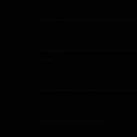
Lo que Berat me contó era una tragedia co
Los plebeyos, sin medios para defenderse de 
noble.
Probablemente, los padres de Kyle, «secuest
«¿Mi Señor, puedo proceder?»