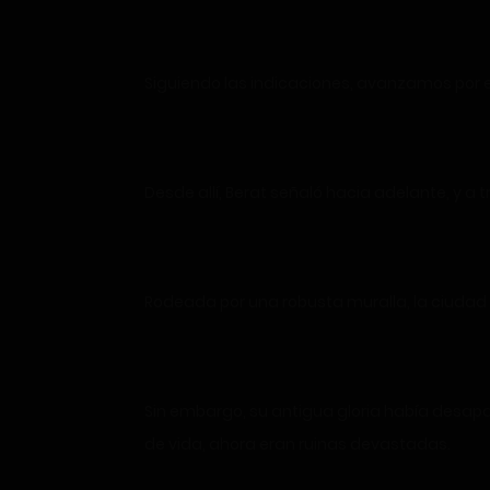
Siguiendo las indicaciones, avanzamos por e
Desde allí, Berat señaló hacia adelante, y a
Rodeada por una robusta muralla, la ciudad
Sin embargo, su antigua gloria había desapar
de vida, ahora eran ruinas devastadas.