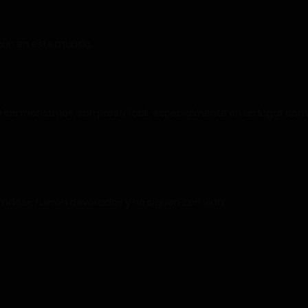
mún en este mundo.
los monstruos, son presa fácil, especialmente en un lugar como 
rados», fueron devorados y no siguen con vida.