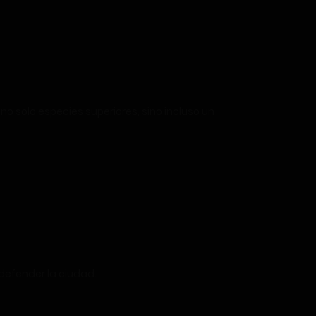
 solo especies superiores, sino incluso un
 defender la ciudad.