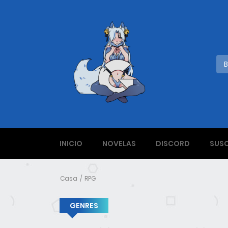
INICIO
NOVELAS
DISCORD
SUSC
Casa
RPG
GENRES