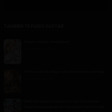
TAMBIÉN TE PUEDE GUSTAR
Tsunpri: Aishite Ohimesama
10 de febrero de 2024
El harem de mi amigo está obsesionado conmigo
31 de agosto de 2025
[WN] The Squishy Swordsman with Zero Attack
Power Abandoned by His Childhood Friend Oracle,