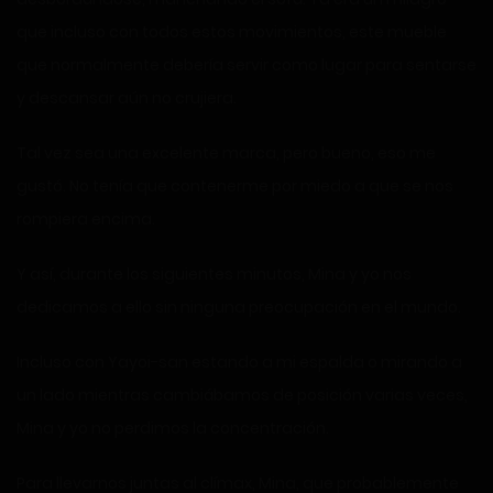
que incluso con todos estos movimientos, este mueble
que normalmente debería servir como lugar para sentarse
y descansar aún no crujiera.
Tal vez sea una excelente marca, pero bueno, eso me
gustó. No tenía que contenerme por miedo a que se nos
rompiera encima.
Y así, durante los siguientes minutos, Mina y yo nos
dedicamos a ello sin ninguna preocupación en el mundo.
Incluso con Yayoi-san estando a mi espalda o mirando a
un lado mientras cambiábamos de posición varias veces,
Mina y yo no perdimos la concentración.
Para llevarnos juntas al clímax, Mina, que probablemente