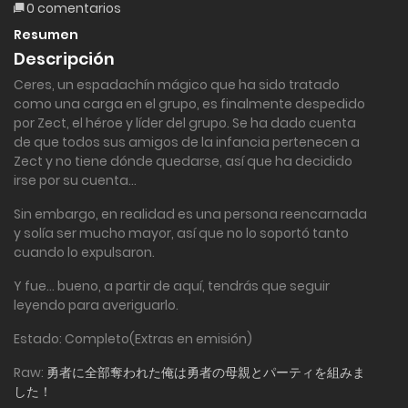
0 comentarios
Resumen
Descripción
Ceres, un espadachín mágico que ha sido tratado
como una carga en el grupo, es finalmente despedido
por Zect, el héroe y líder del grupo. Se ha dado cuenta
de que todos sus amigos de la infancia pertenecen a
Zect y no tiene dónde quedarse, así que ha decidido
irse por su cuenta…
Sin embargo, en realidad es una persona reencarnada
y solía ser mucho mayor, así que no lo soportó tanto
cuando lo expulsaron.
Y fue… bueno, a partir de aquí, tendrás que seguir
leyendo para averiguarlo.
Estado: Completo(Extras en emisión)
Raw:
勇者に全部奪われた俺は勇者の母親とパーティを組みま
した！