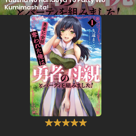
Kumimashita!