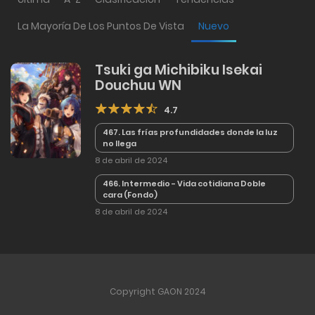
La Mayoría De Los Puntos De Vista
Nuevo
Tsuki ga Michibiku Isekai
Douchuu WN
4.7
467. Las frías profundidades donde la luz
no llega
8 de abril de 2024
466. Intermedio - Vida cotidiana Doble
cara (Fondo)
8 de abril de 2024
Copyright GAON 2024