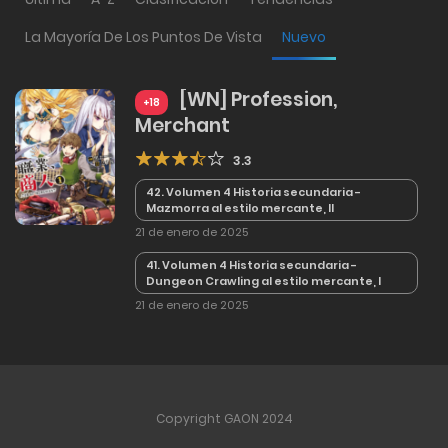
La Mayoría De Los Puntos De Vista
Nuevo
[WN] Profession,
+18
Merchant
3.3
42. Volumen 4 Historia secundaria -
Mazmorra al estilo mercante, II
21 de enero de 2025
41. Volumen 4 Historia secundaria -
Dungeon Crawling al estilo mercante, I
21 de enero de 2025
Copyright GAON 2024